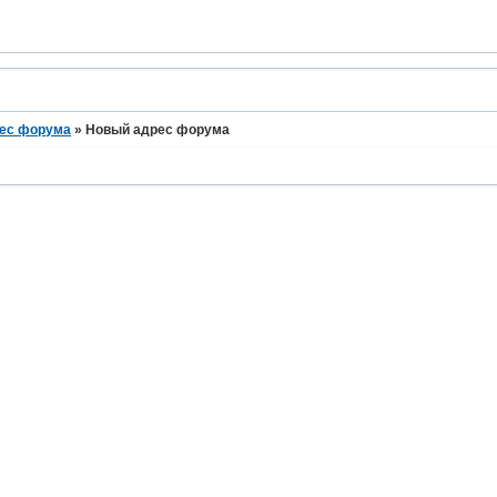
ес форума
»
Новый адрес форума