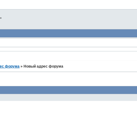
"
ес форума
»
Новый адрес форума